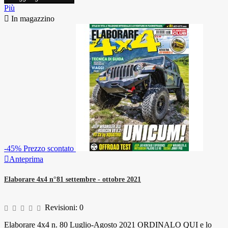
Più

In magazzino
-45%
Prezzo scontato

Anteprima
Elaborare 4x4 n°81 settembre - ottobre 2021
Revisioni:
0
Elaborare 4x4 n. 80 Luglio-Agosto 2021 ORDINALO QUI e lo