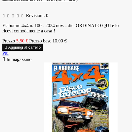
Revisioni:
0
Elaborare 4x4 n. 100 - 2024 nov. - dic. ORDINALO QUI e lo
ricevi comodamente a casa!!
Prezzo
5,50 €
Prezzo base
10,00 €

Aggiungi al carrello
Più

In magazzino