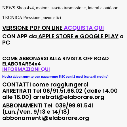
NEWS Shop 4x4, motore, assetto trasmissione, interni e outdoor
TECNICA Pressione pneumatici
VERSIONE PDF
ON LINE
ACQUISTA QUI
CON APP da
APPLE STORE e GOOGLE PLAY
o
PC
COME ABBONARSI ALLA RIVISTA OFF ROAD
ELABORARE4x4
INFORMAZIONI QUI
Novità abbonamento con pagamento 5,5€ ogni 2 mesi (carta di credito)
CONTATTI come raggiungerci
ARRETRATI Tel
06/91.51.66.02 (dalle 14.00
alle 18.00) arretrati@elaborare.org
ABBONAMENTI
Tel 039/99.91.541
(Lun./Ven. 9/13 e 14/18)
abbonamenti@elaborare.org