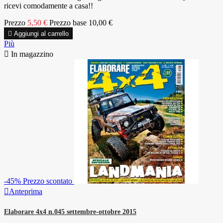
ricevi comodamente a casa!!
Prezzo
5,50 €
Prezzo base
10,00 €

Aggiungi al carrello
Più

In magazzino
-45%
Prezzo scontato

Anteprima
Elaborare 4x4 n.045 settembre-ottobre 2015