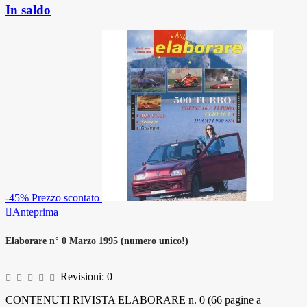
In saldo
-45%
Prezzo scontato

Anteprima
Elaborare n° 0 Marzo 1995 (numero unico!)
Revisioni:
0
CONTENUTI RIVISTA ELABORARE n. 0 (66 pagine a