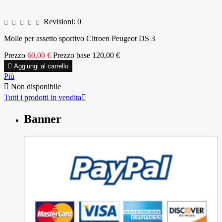
Revisioni:
0
Molle per assetto sportivo Citroen Peugeot DS 3
Prezzo
60,00 €
Prezzo base
120,00 €

Aggiungi al carrello
Più

Non disponibile
Tutti i prodotti in vendita

Banner