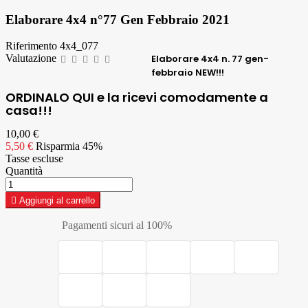
Elaborare 4x4 n°77 Gen Febbraio 2021
Riferimento
4x4_077
Valutazione
Elaborare 4x4
n. 77 gen-
febbraio NEW!!!
ORDINALO QUI e la ricevi comodamente a
casa!!!
10,00 €
5,50 €
Risparmia 45%
Tasse escluse
Quantità

Aggiungi al carrello
Pagamenti sicuri al 100%