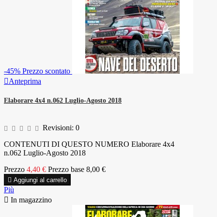
-45%
Prezzo scontato

Anteprima
Elaborare 4x4 n.062 Luglio-Agosto 2018
Revisioni:
0
CONTENUTI DI QUESTO NUMERO Elaborare 4x4
n.062 Luglio-Agosto 2018
Prezzo
4,40 €
Prezzo base
8,00 €

Aggiungi al carrello
Più

In magazzino