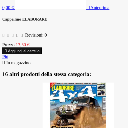
0,00 €

Anteprima
Cappellino ELABORARE
Revisioni:
0
Prezzo
13,50 €

Aggiungi al carrello
Più

In magazzino
16 altri prodotti della stessa categoria: