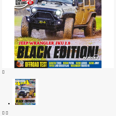


