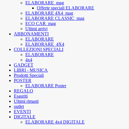
ELABORARE_mag
Offerte speciali ELABORARE
ELABORARE 4X4_mag
ELABORARE CLASSIC_mag
ECO CAR_mag
Ultimi arrivi
ABBONAMENTI
ELABORARE
ELABORARE_4X4
COLLEZIONI SPECIALI
ELABORARE
4x4
GADGET
LIBRI - MUSICA
Prodotti Speciali
POSTER
ELABORARE Poster
REGALO
Esauriti
Ultimi rimasti
outlet
EVENTI
DIGITALE
ELABORARE 4x4 DIGITALE