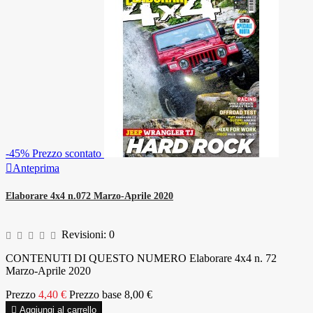
-45%
Prezzo scontato

Anteprima
Elaborare 4x4 n.072 Marzo-Aprile 2020
Revisioni:
0
CONTENUTI DI QUESTO NUMERO Elaborare 4x4 n. 72
Marzo-Aprile 2020
Prezzo
4,40 €
Prezzo base
8,00 €

Aggiungi al carrello