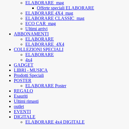
ELABORARE_mag
Offerte speciali ELABORARE
ELABORARE 4X4_mag
ELABORARE CLASSIC_mag
ECO CAR_mag
Ultimi arrivi
ABBONAMENTI
ELABORARE
ELABORARE_4X4
COLLEZIONI SPECIALI
ELABORARE
4x4
GADGET
LIBRI - MUSICA
Prodotti Speciali
POSTER
ELABORARE Poster
REGALO
Esauriti
Ultimi rimasti
outlet
EVENTI
DIGITALE
ELABORARE 4x4 DIGITALE