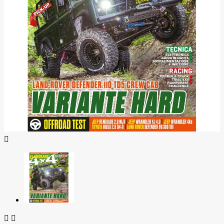


