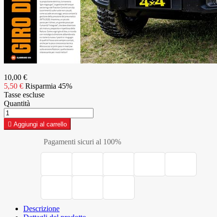
10,00 €
5,50 €
Risparmia 45%
Tasse escluse
Quantità

Aggiungi al carrello
Pagamenti sicuri al 100%
Descrizione