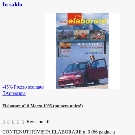
In saldo
-45%
Prezzo scontato

Anteprima
Elaborare n° 0 Marzo 1995 (numero unico!)
Revisioni:
0
CONTENUTI RIVISTA ELABORARE n. 0 (66 pagine a