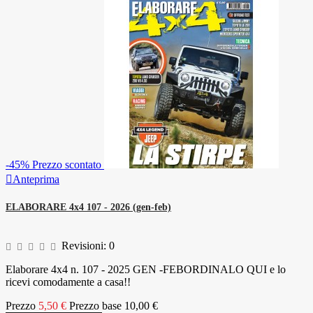
-45%
Prezzo scontato

Anteprima
ELABORARE 4x4 107 - 2026 (gen-feb)
Revisioni:
0
Elaborare 4x4 n. 107 - 2025 GEN -FEBORDINALO QUI e lo
ricevi comodamente a casa!!
Prezzo
5,50 €
Prezzo base
10,00 €