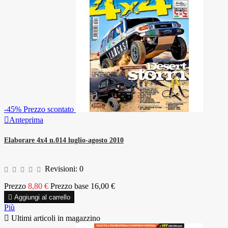
-45%
Prezzo scontato

Anteprima
Elaborare 4x4 n.014 luglio-agosto 2010
Revisioni:
0
Prezzo
8,80 €
Prezzo base
16,00 €

Aggiungi al carrello
Più

Ultimi articoli in magazzino