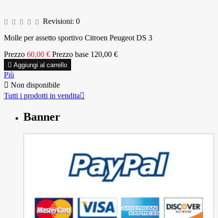
Revisioni:
0
Molle per assetto sportivo Citroen Peugeot DS 3
Prezzo
60,00 €
Prezzo base
120,00 €

Aggiungi al carrello
Più

Non disponibile
Tutti i prodotti in vendita

Banner