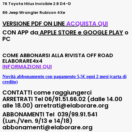
76 Toyota Hilux Invicible 2.8 D4-D
86 Jeep Wrangler Rubicon 4Xe
VERSIONE PDF
ON LINE
ACQUISTA QUI
CON APP da
APPLE STORE e GOOGLE PLAY
o
PC
COME ABBONARSI ALLA RIVISTA OFF ROAD
ELABORARE4x4
INFORMAZIONI QUI
Novità abbonamento con pagamento 5,5€ ogni 2 mesi (carta di
credito)
CONTATTI come raggiungerci
ARRETRATI Tel
06/91.51.66.02 (dalle 14.00
alle 18.00) arretrati@elaborare.org
ABBONAMENTI
Tel 039/99.91.541
(Lun./Ven. 9/13 e 14/18)
abbonamenti@elaborare.org