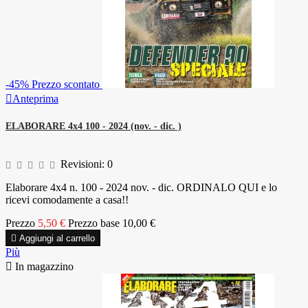
-45%
Prezzo scontato

Anteprima
ELABORARE 4x4 100 - 2024 (nov. - dic. )
Revisioni:
0
Elaborare 4x4 n. 100 - 2024 nov. - dic. ORDINALO QUI e lo
ricevi comodamente a casa!!
Prezzo
5,50 €
Prezzo base
10,00 €

Aggiungi al carrello
Più

In magazzino