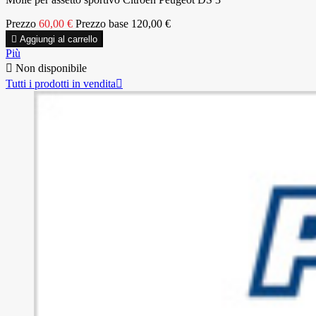
Prezzo
60,00 €
Prezzo base
120,00 €

Aggiungi al carrello
Più

Non disponibile
Tutti i prodotti in vendita
