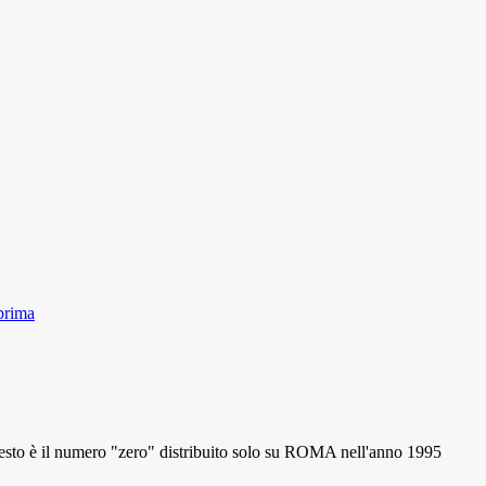
prima
 il numero "zero" distribuito solo su ROMA nell'anno 1995