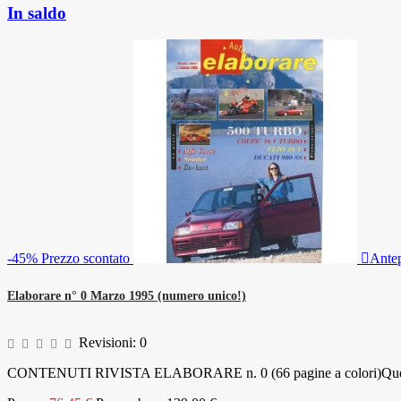
In saldo
-45%
Prezzo scontato

Ante
Elaborare n° 0 Marzo 1995 (numero unico!)
Revisioni:
0
CONTENUTI RIVISTA ELABORARE n. 0 (66 pagine a colori)Questo è