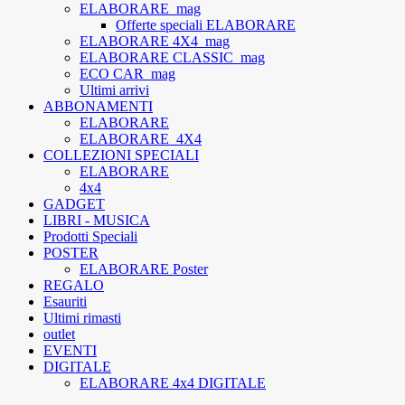
ELABORARE_mag
Offerte speciali ELABORARE
ELABORARE 4X4_mag
ELABORARE CLASSIC_mag
ECO CAR_mag
Ultimi arrivi
ABBONAMENTI
ELABORARE
ELABORARE_4X4
COLLEZIONI SPECIALI
ELABORARE
4x4
GADGET
LIBRI - MUSICA
Prodotti Speciali
POSTER
ELABORARE Poster
REGALO
Esauriti
Ultimi rimasti
outlet
EVENTI
DIGITALE
ELABORARE 4x4 DIGITALE