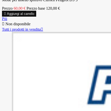
Prezzo
60,00 €
Prezzo base
120,00 €

Aggiungi al carrello
Più

Non disponibile
Tutti i prodotti in vendita
