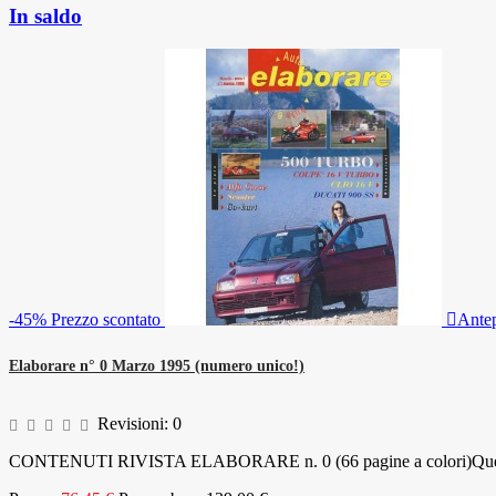
In saldo
-45%
Prezzo scontato

Ante
Elaborare n° 0 Marzo 1995 (numero unico!)
Revisioni:
0
CONTENUTI RIVISTA ELABORARE n. 0 (66 pagine a colori)Questo è