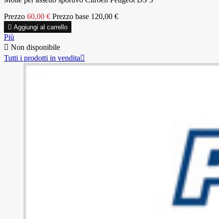
Prezzo
60,00 €
Prezzo base
120,00 €

Aggiungi al carrello
Più

Non disponibile
Tutti i prodotti in vendita
