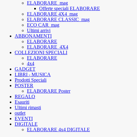
ELABORARE_mag
Offerte speciali ELABORARE
ELABORARE 4X4_mag
ELABORARE CLASSIC_mag
ECO CAR_mag
Ultimi arrivi
ABBONAMENTI
ELABORARE
ELABORARE_4X4
COLLEZIONI SPECIALI
ELABORARE
4x4
GADGET
LIBRI - MUSICA
Prodotti Speciali
POSTER
ELABORARE Poster
REGALO
Esauriti
Ultimi rimasti
outlet
EVENTI
DIGITALE
ELABORARE 4x4 DIGITALE