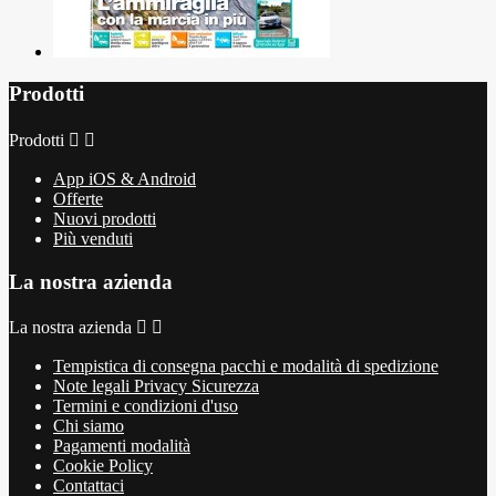
Prodotti
Prodotti


App iOS & Android
Offerte
Nuovi prodotti
Più venduti
La nostra azienda
La nostra azienda


Tempistica di consegna pacchi e modalità di spedizione
Note legali Privacy Sicurezza
Termini e condizioni d'uso
Chi siamo
Pagamenti modalità
Cookie Policy
Contattaci