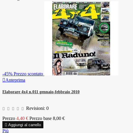
-45%
Prezzo scontato

Anteprima
Elaborare 4x4 n.011 gennaio-febbraio 2010
Revisioni:
0
Prezzo
4,40 €
Prezzo base
8,00 €

Aggiungi al carrello
Più