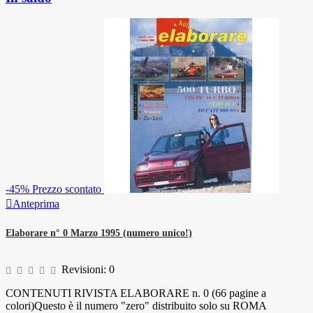
-45%
Prezzo scontato

Anteprima
Elaborare n° 0 Marzo 1995 (numero unico!)
Revisioni:
0
CONTENUTI RIVISTA ELABORARE n. 0 (66 pagine a
colori)Questo è il numero "zero" distribuito solo su ROMA