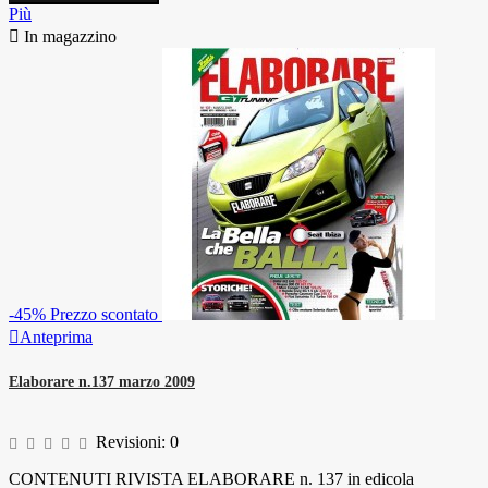
Più

In magazzino
-45%
Prezzo scontato

Anteprima
Elaborare n.137 marzo 2009
Revisioni:
0
CONTENUTI RIVISTA ELABORARE n. 137 in edicola