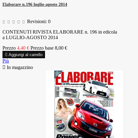
Elaborare n.196 luglio-agosto 2014
Revisioni:
0
CONTENUTI RIVISTA ELABORARE n. 196 in edicola
a LUGLIO-AGOSTO 2014
Prezzo
4,40 €
Prezzo base
8,00 €

Aggiungi al carrello
Più

In magazzino