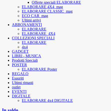
Offerte speciali ELABORARE
ELABORARE 4X4_mag
ELABORARE CLASSIC_mag
ECO CAR_mag
Ultimi arrivi
ABBONAMENTI
ELABORARE
ELABORARE_4X4
COLLEZIONI SPECIALI
ELABORARE
4x4
GADGET
LIBRI - MUSICA
Prodotti Speciali
POSTER
ELABORARE Poster
REGALO
Esauriti
Ultimi rimasti
outlet
EVENTI
DIGITALE
ELABORARE 4x4 DIGITALE
In saldo