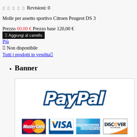
Revisioni:
0
Molle per assetto sportivo Citroen Peugeot DS 3
Prezzo
60,00 €
Prezzo base
120,00 €

Aggiungi al carrello
Più

Non disponibile
Tutti i prodotti in vendita

Banner