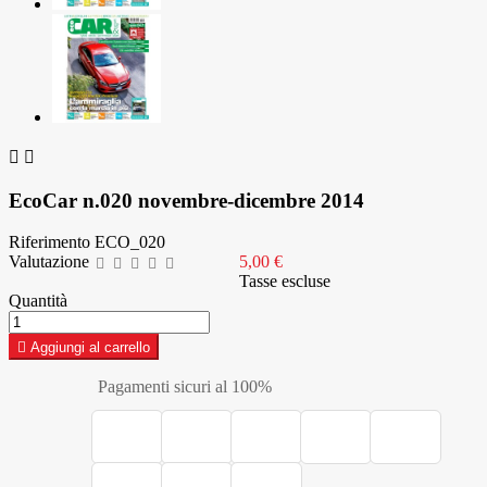


EcoCar n.020 novembre-dicembre 2014
Riferimento
ECO_020
Valutazione
5,00 €
Tasse escluse
Quantità

Aggiungi al carrello
Pagamenti sicuri al 100%