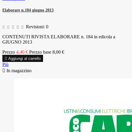
Elaborare n.184 giugno 2013
Revisioni:
0
CONTENUTI RIVISTA ELABORARE n. 184 in edicola a
GIUGNO 2013
Prezzo
4,40 €
Prezzo base
8,00 €

Aggiungi al carrello
Più

In magazzino