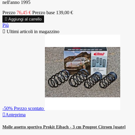
nell'anno 1995
Prezzo
76,45 €
Prezzo base
139,00 €

Aggiungi al carrello
Più

Ultimi articoli in magazzino
-50%
Prezzo scontato

Anteprima
Molle assetto sportivo Prokit Eibach - 3 cm Peugeot Citroen [usate]