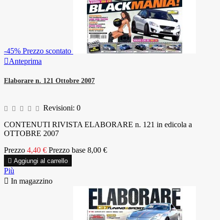
-45%
Prezzo scontato

Anteprima
Elaborare n. 121 Ottobre 2007
Revisioni:
0
CONTENUTI RIVISTA ELABORARE n. 121 in edicola a
OTTOBRE 2007
Prezzo
4,40 €
Prezzo base
8,00 €

Aggiungi al carrello
Più

In magazzino