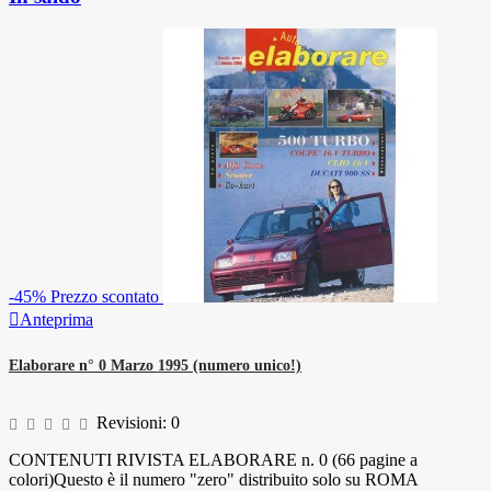
-45%
Prezzo scontato

Anteprima
Elaborare n° 0 Marzo 1995 (numero unico!)
Revisioni:
0
CONTENUTI RIVISTA ELABORARE n. 0 (66 pagine a
colori)Questo è il numero "zero" distribuito solo su ROMA