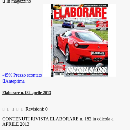

In magazzino
-45%
Prezzo scontato

Anteprima
Elaborare n.182 aprile 2013
Revisioni:
0
CONTENUTI RIVISTA ELABORARE n. 182 in edicola a
APRILE 2013