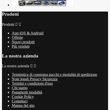
Prodotti
Prodotti


App iOS & Android
Offerte
Nuovi prodotti
Più venduti
La nostra azienda
La nostra azienda


Tempistica di consegna pacchi e modalità di spedizione
Note legali Privacy Sicurezza
Termini e condizioni d'uso
Chi siamo
Pagamenti modalità
Cookie Policy
Contattaci
Mappa del sito