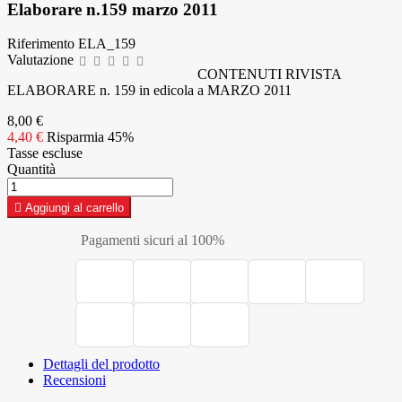
Elaborare n.159 marzo 2011
Riferimento
ELA_159
Valutazione
CONTENUTI RIVISTA
ELABORARE n. 159 in edicola a MARZO 2011
8,00 €
4,40 €
Risparmia 45%
Tasse escluse
Quantità

Aggiungi al carrello
Pagamenti sicuri al 100%
Dettagli del prodotto
Recensioni