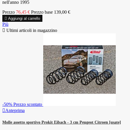
nell'anno 1995
Prezzo
76,45 €
Prezzo base
139,00 €

Aggiungi al carrello
Più

Ultimi articoli in magazzino
-50%
Prezzo scontato

Anteprima
Molle assetto sportivo Prokit Eibach - 3 cm Peugeot Citroen [usate]