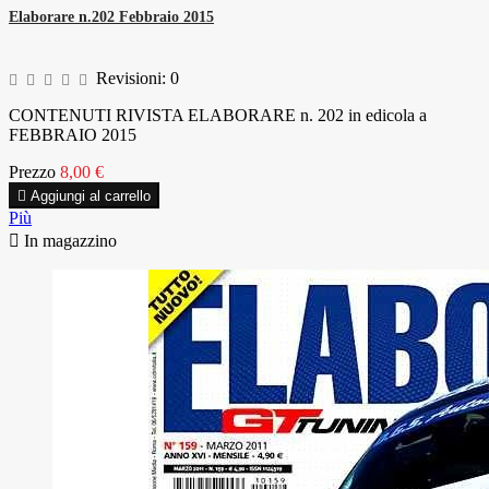
Elaborare n.202 Febbraio 2015
Revisioni:
0
CONTENUTI RIVISTA ELABORARE n. 202 in edicola a
FEBBRAIO 2015
Prezzo
8,00 €

Aggiungi al carrello
Più

In magazzino