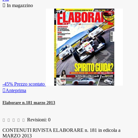

In magazzino
-45%
Prezzo scontato

Anteprima
Elaborare n.181 marzo 2013
Revisioni:
0
CONTENUTI RIVISTA ELABORARE n. 181 in edicola a
MARZO 2013