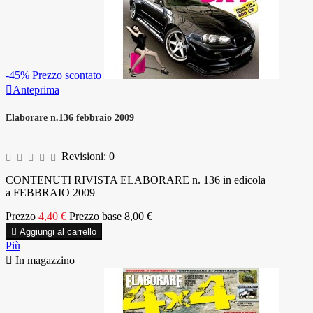
-45%
Prezzo scontato

Anteprima
Elaborare n.136 febbraio 2009
Revisioni:
0
CONTENUTI RIVISTA ELABORARE n. 136 in edicola
a FEBBRAIO 2009
Prezzo
4,40 €
Prezzo base
8,00 €

Aggiungi al carrello
Più

In magazzino