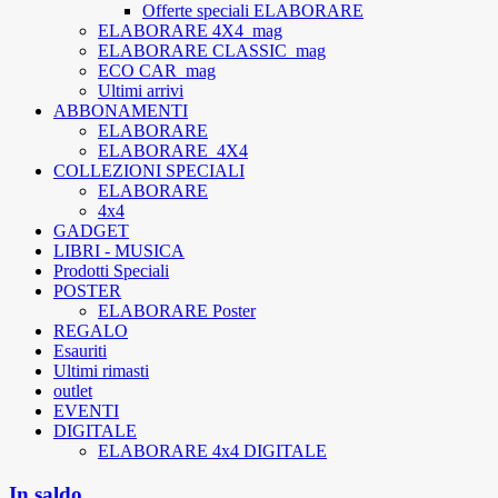
Offerte speciali ELABORARE
ELABORARE 4X4_mag
ELABORARE CLASSIC_mag
ECO CAR_mag
Ultimi arrivi
ABBONAMENTI
ELABORARE
ELABORARE_4X4
COLLEZIONI SPECIALI
ELABORARE
4x4
GADGET
LIBRI - MUSICA
Prodotti Speciali
POSTER
ELABORARE Poster
REGALO
Esauriti
Ultimi rimasti
outlet
EVENTI
DIGITALE
ELABORARE 4x4 DIGITALE
In saldo