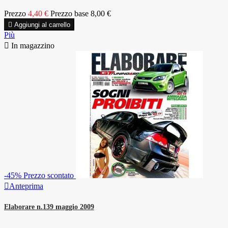
Prezzo
4,40 €
Prezzo base
8,00 €

Aggiungi al carrello
Più

In magazzino
-45%
Prezzo scontato

Anteprima
Elaborare n.139 maggio 2009