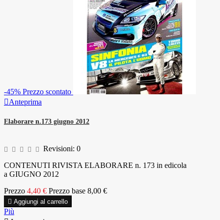
-45%
Prezzo scontato

Anteprima
Elaborare n.173 giugno 2012
Revisioni:
0
CONTENUTI RIVISTA ELABORARE n. 173 in edicola
a GIUGNO 2012
Prezzo
4,40 €
Prezzo base
8,00 €

Aggiungi al carrello
Più