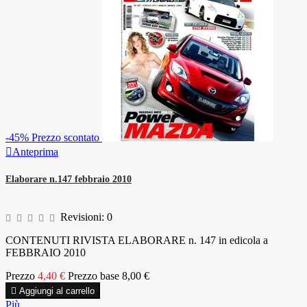
-45%
Prezzo scontato

Anteprima
Elaborare n.147 febbraio 2010
Revisioni:
0
CONTENUTI RIVISTA ELABORARE n. 147 in edicola a
FEBBRAIO 2010
Prezzo
4,40 €
Prezzo base
8,00 €

Aggiungi al carrello
Più