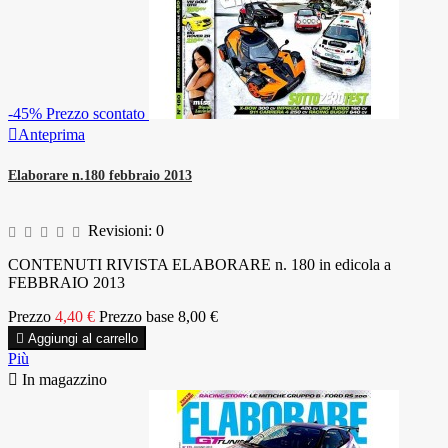
-45%
Prezzo scontato

Anteprima
Elaborare n.180 febbraio 2013
Revisioni:
0
CONTENUTI RIVISTA ELABORARE n. 180 in edicola a
FEBBRAIO 2013
Prezzo
4,40 €
Prezzo base
8,00 €

Aggiungi al carrello
Più

In magazzino