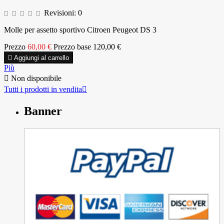
Revisioni:
0
Molle per assetto sportivo Citroen Peugeot DS 3
Prezzo
60,00 €
Prezzo base
120,00 €

Aggiungi al carrello
Più

Non disponibile
Tutti i prodotti in vendita

Banner