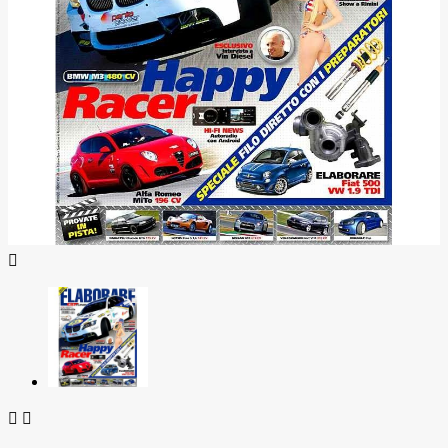


