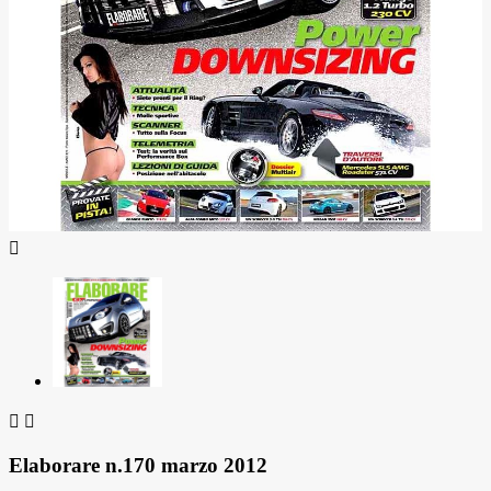



Elaborare n.170 marzo 2012