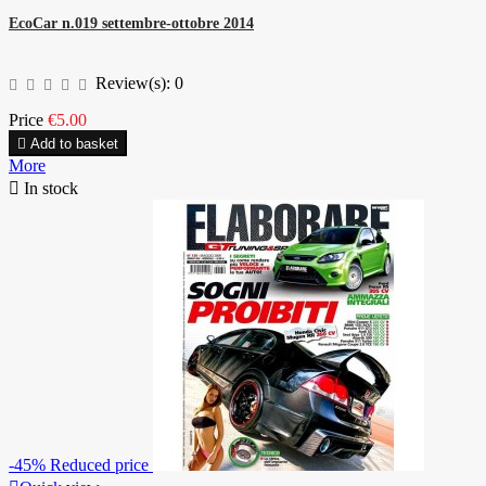
EcoCar n.019 settembre-ottobre 2014
Review(s):
0
Price
€5.00

Add to basket
More

In stock
-45%
Reduced price