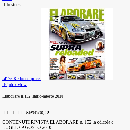

In stock
-45%
Reduced price

Quick view
Elaborare n.152 luglio-agosto 2010
Review(s):
0
CONTENUTI RIVISTA ELABORARE n. 152 in edicola a
LUGLIO-AGOSTO 2010