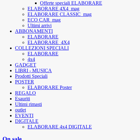
Offerte speciali ELABORARE
ELABORARE 4X4_mag
ELABORARE CLASSIC_mag
ECO CAR_mag
Ultimi arrivi
ABBONAMENTI
ELABORARE
ELABORARE_4X4
COLLEZIONI SPECIALI
ELABORARE
4x4
GADGET
LIBRI - MUSICA
Prodotti Speciali
POSTER
ELABORARE Poster
REGALO
Esauriti
Ultimi rimasti
outlet
EVENTI
DIGITALE
ELABORARE 4x4 DIGITALE
On sale