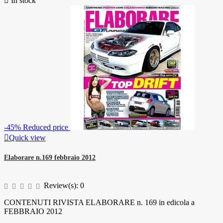

In stock
-45%
Reduced price

Quick view
Elaborare n.169 febbraio 2012
Review(s):
0
CONTENUTI RIVISTA ELABORARE n. 169 in edicola a
FEBBRAIO 2012