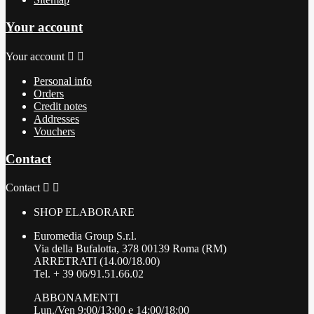
Your account
Your account


Personal info
Orders
Credit notes
Addresses
Vouchers
Contact
Contact


SHOP ELABORARE
Euromedia Group S.r.l.
Via della Bufalotta, 378 00139 Roma (RM)
ARRETRATI (14.00/18.00)
Tel. + 39 06/91.51.66.02
ABBONAMENTI
Lun./Ven 9:00/13:00 e 14:00/18:00