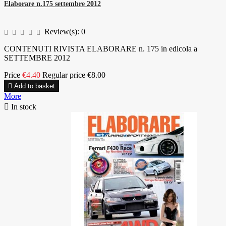
Elaborare n.175 settembre 2012
Review(s):
0
CONTENUTI RIVISTA ELABORARE n. 175 in edicola a
SETTEMBRE 2012
Price
€4.40
Regular price
€8.00

Add to basket
More

In stock