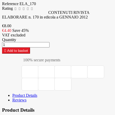
Reference
ELA_170
Rating
CONTENUTI RIVISTA
ELABORARE n. 170 in edicola a GENNAIO 2012
€8.00
€4.40
Save 45%
VAT excluded
Quantity

Add to basket
100% secure payments
Product Details
Reviews
Product Details