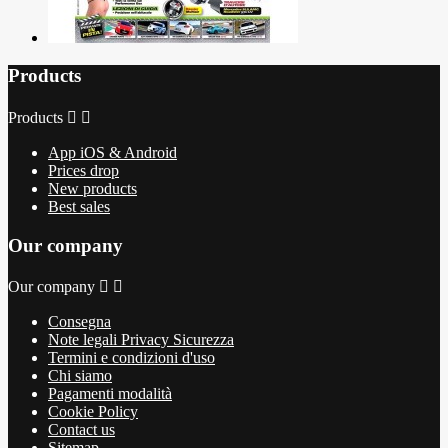
Products
Products


App iOS & Android
Prices drop
New products
Best sales
Our company
Our company


Consegna
Note legali Privacy Sicurezza
Termini e condizioni d'uso
Chi siamo
Pagamenti modalità
Cookie Policy
Contact us
Sitemap