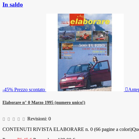
In saldo
-45%
Prezzo scontato

Ante
Elaborare n° 0 Marzo 1995 (numero unico!)
Revisioni:
0
CONTENUTI RIVISTA ELABORARE n. 0 (66 pagine a colori)Questo è