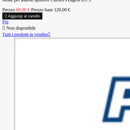
Prezzo
60,00 €
Prezzo base
120,00 €

Aggiungi al carrello
Più

Non disponibile
Tutti i prodotti in vendita
