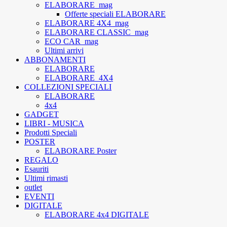
ELABORARE_mag
Offerte speciali ELABORARE
ELABORARE 4X4_mag
ELABORARE CLASSIC_mag
ECO CAR_mag
Ultimi arrivi
ABBONAMENTI
ELABORARE
ELABORARE_4X4
COLLEZIONI SPECIALI
ELABORARE
4x4
GADGET
LIBRI - MUSICA
Prodotti Speciali
POSTER
ELABORARE Poster
REGALO
Esauriti
Ultimi rimasti
outlet
EVENTI
DIGITALE
ELABORARE 4x4 DIGITALE