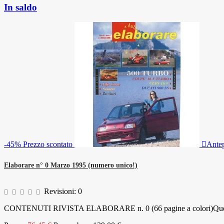
In saldo
-45%
Prezzo scontato

Ante
Elaborare n° 0 Marzo 1995 (numero unico!)
Revisioni:
0
CONTENUTI RIVISTA ELABORARE n. 0 (66 pagine a colori)Questo è