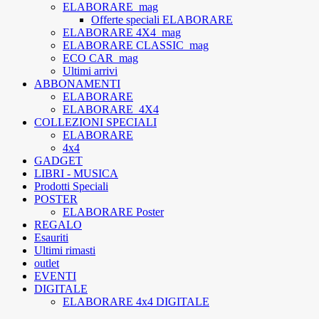
ELABORARE_mag
Offerte speciali ELABORARE
ELABORARE 4X4_mag
ELABORARE CLASSIC_mag
ECO CAR_mag
Ultimi arrivi
ABBONAMENTI
ELABORARE
ELABORARE_4X4
COLLEZIONI SPECIALI
ELABORARE
4x4
GADGET
LIBRI - MUSICA
Prodotti Speciali
POSTER
ELABORARE Poster
REGALO
Esauriti
Ultimi rimasti
outlet
EVENTI
DIGITALE
ELABORARE 4x4 DIGITALE