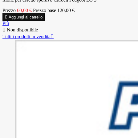
Prezzo
60,00 €
Prezzo base
120,00 €

Aggiungi al carrello
Più

Non disponibile
Tutti i prodotti in vendita
