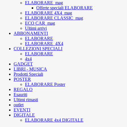
ELABORARE_mag
Offerte speciali ELABORARE
ELABORARE 4X4_mag
ELABORARE CLASSIC_mag
ECO CAR_mag
Ultimi arrivi
ABBONAMENTI
ELABORARE
ELABORARE_4X4
COLLEZIONI SPECIALI
ELABORARE
4x4
GADGET
LIBRI - MUSICA
Prodotti Speciali
POSTER
ELABORARE Poster
REGALO
Esauriti
Ultimi rimasti
outlet
EVENTI
DIGITALE
ELABORARE 4x4 DIGITALE