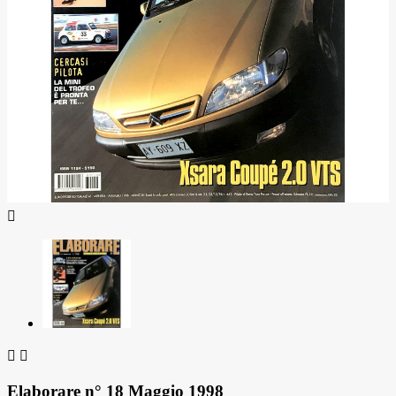



Elaborare n° 18 Maggio 1998