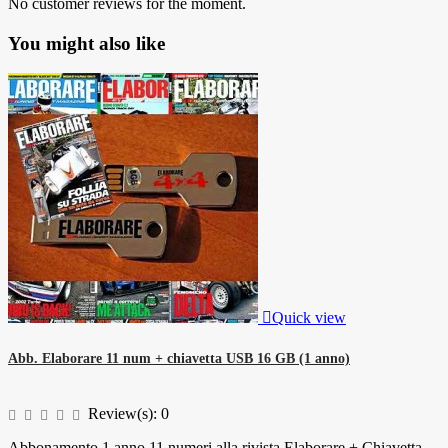
No customer reviews for the moment.
You might also like

Quick view
Abb. Elaborare 11 num + chiavetta USB 16 GB (1 anno)
Review(s):
0
Abbonamento 1 anno 11 numeri alla rivista Elaborare + Chiavetta