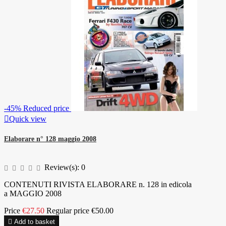
-45%
Reduced price

Quick view
Elaborare n° 128 maggio 2008
Review(s):
0
CONTENUTI RIVISTA ELABORARE n. 128 in edicola
a MAGGIO 2008
Price
€27.50
Regular price
€50.00

Add to basket