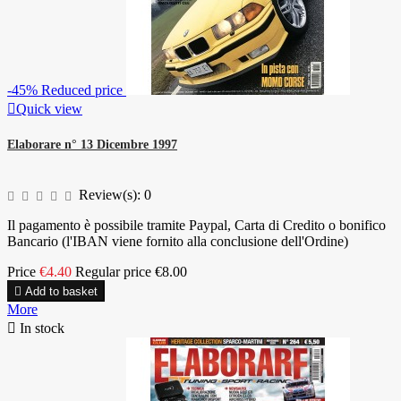
-45%
Reduced price

Quick view
Elaborare n° 13 Dicembre 1997
Review(s):
0
Il pagamento è possibile tramite Paypal, Carta di Credito o bonifico
Bancario (l'IBAN viene fornito alla conclusione dell'Ordine)
Price
€4.40
Regular price
€8.00

Add to basket
More

In stock