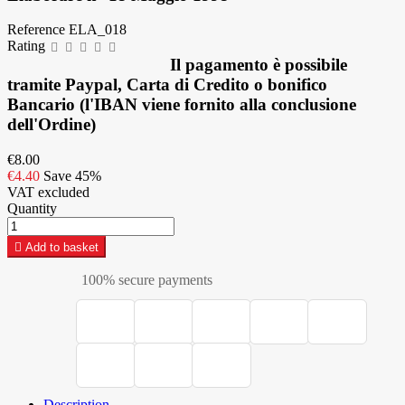
Reference
ELA_018
Rating
Il pagamento è possibile
tramite Paypal, Carta di Credito o bonifico
Bancario (l'IBAN viene fornito alla conclusione
dell'Ordine)
€8.00
€4.40
Save 45%
VAT excluded
Quantity

Add to basket
100% secure payments
Description