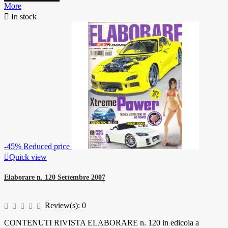
More

In stock
-45%
Reduced price

Quick view
Elaborare n. 120 Settembre 2007
Review(s):
0
CONTENUTI RIVISTA ELABORARE n. 120 in edicola a