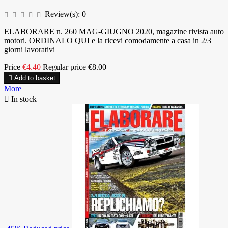
Review(s):
0
ELABORARE n. 260 MAG-GIUGNO 2020, magazine rivista auto
motori. ORDINALO QUI e la ricevi comodamente a casa in 2/3
giorni lavorativi
Price
€4.40
Regular price
€8.00

Add to basket
More

In stock