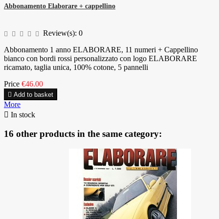
Abbonamento Elaborare + cappellino
Review(s):
0
Abbonamento 1 anno ELABORARE, 11 numeri + Cappellino
bianco con bordi rossi personalizzato con logo ELABORARE
ricamato, taglia unica, 100% cotone, 5 pannelli
Price
€46.00

Add to basket
More

In stock
16 other products in the same category: