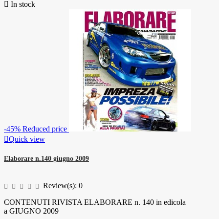

In stock
-45%
Reduced price

Quick view
Elaborare n.140 giugno 2009
Review(s):
0
CONTENUTI RIVISTA ELABORARE n. 140 in edicola
a GIUGNO 2009