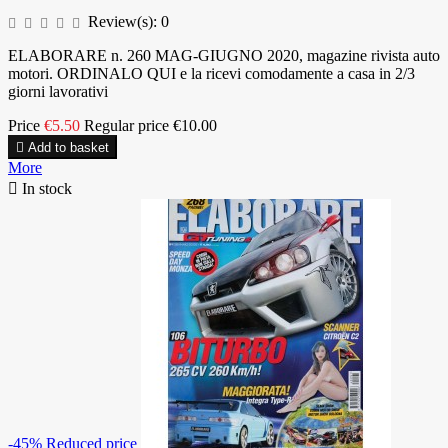
Review(s):
0
ELABORARE n. 260 MAG-GIUGNO 2020, magazine rivista auto
motori. ORDINALO QUI e la ricevi comodamente a casa in 2/3
giorni lavorativi
Price
€5.50
Regular price
€10.00

Add to basket
More

In stock
-45%
Reduced price