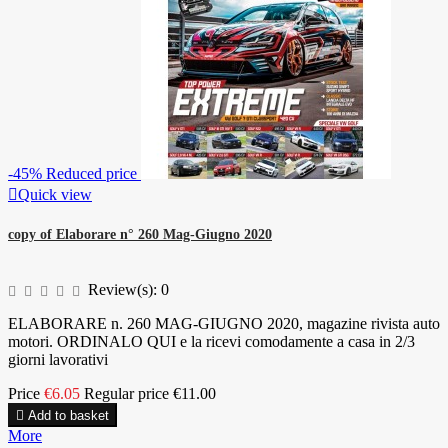
-45%
Reduced price

Quick view
copy of Elaborare n° 260 Mag-Giugno 2020
Review(s):
0
ELABORARE n. 260 MAG-GIUGNO 2020, magazine rivista auto
motori. ORDINALO QUI e la ricevi comodamente a casa in 2/3
giorni lavorativi
Price
€6.05
Regular price
€11.00

Add to basket
More