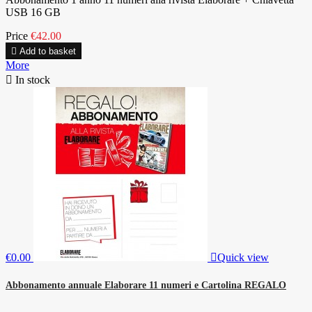
USB 16 GB
Price
€42.00

Add to basket
More

In stock
€0.00

Quick view
Abbonamento annuale Elaborare 11 numeri e Cartolina REGALO