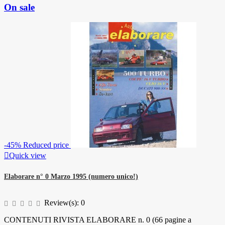
On sale
-45%
Reduced price

Quick view
Elaborare n° 0 Marzo 1995 (numero unico!)
Review(s):
0
CONTENUTI RIVISTA ELABORARE n. 0 (66 pagine a