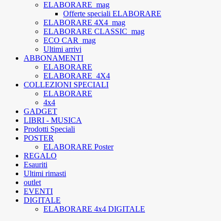
ELABORARE_mag
Offerte speciali ELABORARE
ELABORARE 4X4_mag
ELABORARE CLASSIC_mag
ECO CAR_mag
Ultimi arrivi
ABBONAMENTI
ELABORARE
ELABORARE_4X4
COLLEZIONI SPECIALI
ELABORARE
4x4
GADGET
LIBRI - MUSICA
Prodotti Speciali
POSTER
ELABORARE Poster
REGALO
Esauriti
Ultimi rimasti
outlet
EVENTI
DIGITALE
ELABORARE 4x4 DIGITALE