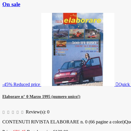
On sale
-45%
Reduced price

Quick
Elaborare n° 0 Marzo 1995 (numero unico!)
Review(s):
0
CONTENUTI RIVISTA ELABORARE n. 0 (66 pagine a colori)Questo è