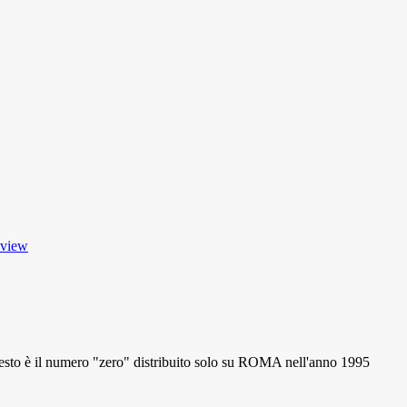
 view
 il numero "zero" distribuito solo su ROMA nell'anno 1995