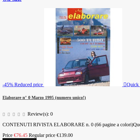
-45%
Reduced price

Quick
Elaborare n° 0 Marzo 1995 (numero unico!)
Review(s):
0
CONTENUTI RIVISTA ELABORARE n. 0 (66 pagine a colori)Questo è
Price
€76.45
Regular price
€139.00