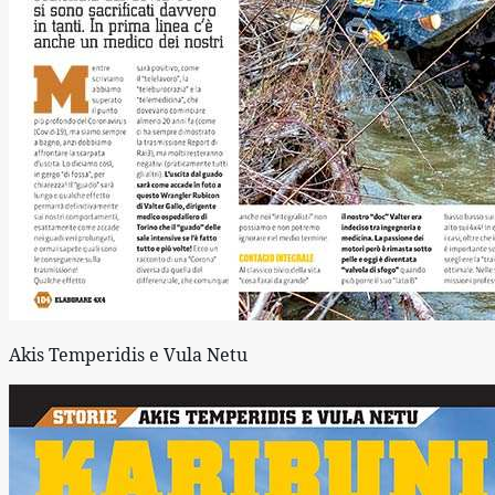
Akis Temperidis e Vula Netu