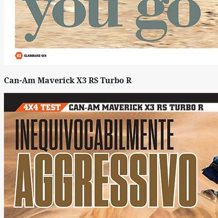
Can-Am Maverick X3 RS Turbo R