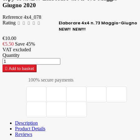
Giugno 2020
Reference
4x4_078
Rating
Elaborare 4x4
n. 73 Maggio-Giugno
NEW!! NEW!!!
€10.00
€5.50
Save 45%
VAT excluded
Quantity

Add to basket
100% secure payments
Description
Product Details
Reviews