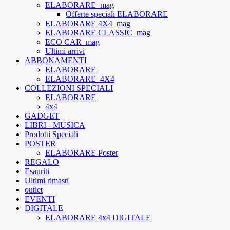
ELABORARE_mag
Offerte speciali ELABORARE
ELABORARE 4X4_mag
ELABORARE CLASSIC_mag
ECO CAR_mag
Ultimi arrivi
ABBONAMENTI
ELABORARE
ELABORARE_4X4
COLLEZIONI SPECIALI
ELABORARE
4x4
GADGET
LIBRI - MUSICA
Prodotti Speciali
POSTER
ELABORARE Poster
REGALO
Esauriti
Ultimi rimasti
outlet
EVENTI
DIGITALE
ELABORARE 4x4 DIGITALE