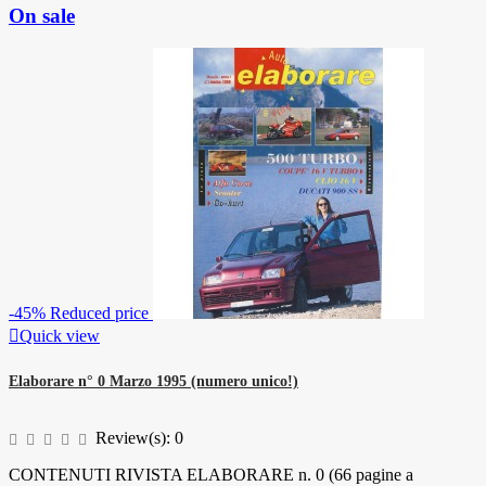
On sale
-45%
Reduced price

Quick view
Elaborare n° 0 Marzo 1995 (numero unico!)
Review(s):
0
CONTENUTI RIVISTA ELABORARE n. 0 (66 pagine a