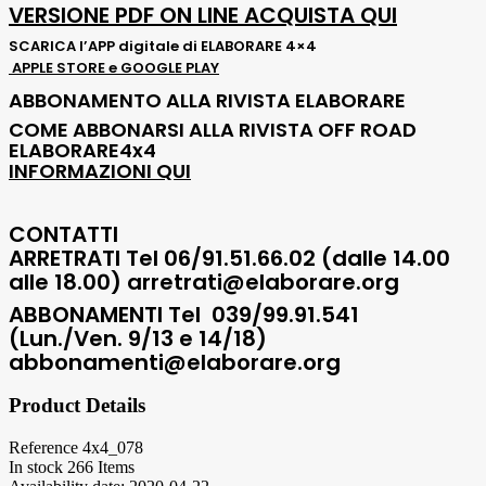
VERSIONE PDF ON LINE ACQUISTA QUI
SCARICA l’APP digitale di ELABORARE 4×4
APPLE STORE e GOOGLE PLAY
ABBONAMENTO ALLA RIVISTA ELABORARE
COME ABBONARSI ALLA RIVISTA OFF ROAD
ELABORARE4x4
INFORMAZIONI QUI
CONTATTI
ARRETRATI Tel
06/91.51.66.02 (dalle 14.00
alle 18.00) arretrati@elaborare.org
ABBONAMENTI
Tel 039/99.91.541
(Lun./Ven. 9/13 e 14/18)
abbonamenti@elaborare.org
Product Details
Reference
4x4_078
In stock
266 Items