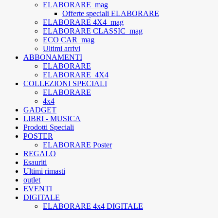
ELABORARE_mag
Offerte speciali ELABORARE
ELABORARE 4X4_mag
ELABORARE CLASSIC_mag
ECO CAR_mag
Ultimi arrivi
ABBONAMENTI
ELABORARE
ELABORARE_4X4
COLLEZIONI SPECIALI
ELABORARE
4x4
GADGET
LIBRI - MUSICA
Prodotti Speciali
POSTER
ELABORARE Poster
REGALO
Esauriti
Ultimi rimasti
outlet
EVENTI
DIGITALE
ELABORARE 4x4 DIGITALE