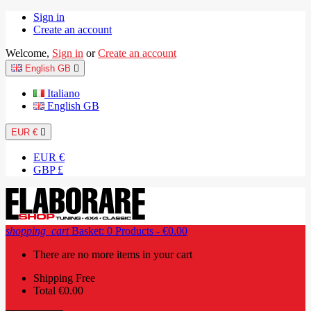
Sign in
Create an account
Welcome,
Sign in
or
Create an account
English GB

Italiano
English GB
EUR €

EUR €
GBP £
shopping_cart
Basket:
0
Products - €0.00
There are no more items in your cart
Shipping
Free
Total
€0.00