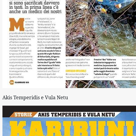
Akis Temperidis e Vula Netu