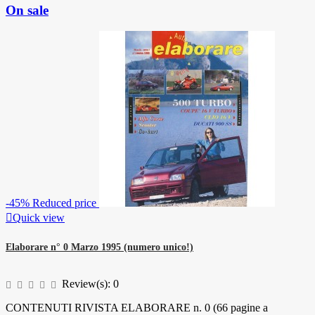
On sale
-45%
Reduced price

Quick view
Elaborare n° 0 Marzo 1995 (numero unico!)
Review(s):
0
CONTENUTI RIVISTA ELABORARE n. 0 (66 pagine a