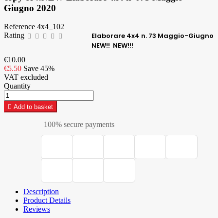
Giugno 2020
Reference
4x4_102
Rating
Elaborare 4x4
n. 73 Maggio-Giugno
NEW!! NEW!!!
€10.00
€5.50
Save 45%
VAT excluded
Quantity

Add to basket
100% secure payments
Description
Product Details
Reviews