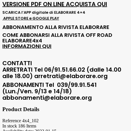
VERSIONE PDF ON LINE ACQUISTA QUI
SCARICA l’APP digitale di ELABORARE 4×4
APPLE STORE e GOOGLE PLAY
ABBONAMENTO ALLA RIVISTA ELABORARE
COME ABBONARSI ALLA RIVISTA OFF ROAD
ELABORARE4x4
INFORMAZIONI QUI
CONTATTI
ARRETRATI Tel
06/91.51.66.02 (dalle 14.00
alle 18.00) arretrati@elaborare.org
ABBONAMENTI
Tel 039/99.91.541
(Lun./Ven. 9/13 e 14/18)
abbonamenti@elaborare.org
Product Details
Reference
4x4_102
In stock
186 Items