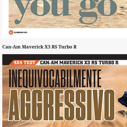
Can-Am Maverick X3 RS Turbo R