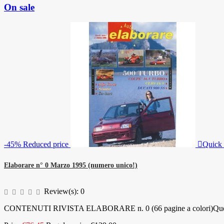
On sale
-45%
Reduced price

Quick
Elaborare n° 0 Marzo 1995 (numero unico!)
Review(s):
0
CONTENUTI RIVISTA ELABORARE n. 0 (66 pagine a colori)Questo è