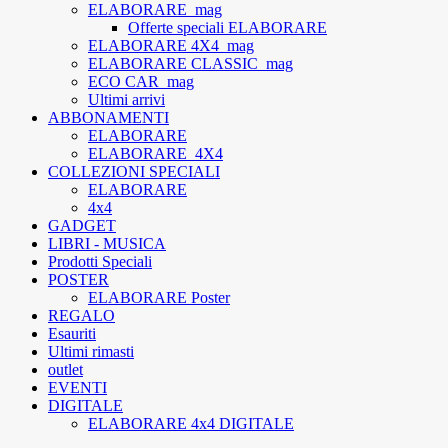
ELABORARE_mag
Offerte speciali ELABORARE
ELABORARE 4X4_mag
ELABORARE CLASSIC_mag
ECO CAR_mag
Ultimi arrivi
ABBONAMENTI
ELABORARE
ELABORARE_4X4
COLLEZIONI SPECIALI
ELABORARE
4x4
GADGET
LIBRI - MUSICA
Prodotti Speciali
POSTER
ELABORARE Poster
REGALO
Esauriti
Ultimi rimasti
outlet
EVENTI
DIGITALE
ELABORARE 4x4 DIGITALE