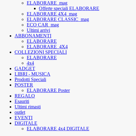
ELABORARE_mag
Offerte speciali ELABORARE
ELABORARE 4X4_mag
ELABORARE CLASSIC_mag
ECO CAR_mag
Ultimi arrivi
ABBONAMENTI
ELABORARE
ELABORARE_4X4
COLLEZIONI SPECIALI
ELABORARE
4x4
GADGET
LIBRI - MUSICA
Prodotti Speciali
POSTER
ELABORARE Poster
REGALO
Esauriti
Ultimi rimasti
outlet
EVENTI
DIGITALE
ELABORARE 4x4 DIGITALE