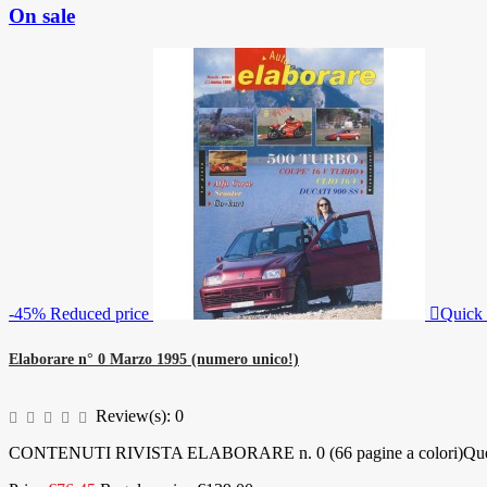
On sale
-45%
Reduced price

Quick
Elaborare n° 0 Marzo 1995 (numero unico!)
Review(s):
0
CONTENUTI RIVISTA ELABORARE n. 0 (66 pagine a colori)Questo è